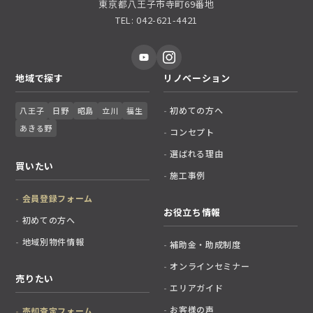
東京都八王子市寺町69番地
TEL: 042-621-4421
地域で探す
リノベーション
初めての方へ
八王子
日野
昭島
立川
福生
あきる野
コンセプト
選ばれる理由
買いたい
施工事例
会員登録フォーム
お役立ち情報
初めての方へ
地域別物件情報
補助金・助成制度
オンラインセミナー
売りたい
エリアガイド
お客様の声
売却査定フォーム