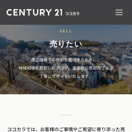
SELL
売りたい
適正価格での売却を実現するために。
地域相場を熟知したプロが、査定から売却完了まで
丁寧にサポートいたします。
ココカラでは、お客様のご事情やご希望に寄り添った売