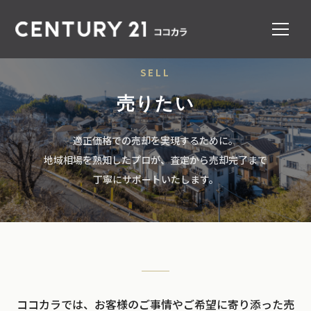
SELL
売りたい
適正価格での売却を実現するために。
地域相場を熟知したプロが、査定から売却完了まで
丁寧にサポートいたします。
ココカラでは、お客様のご事情やご希望に寄り添った売