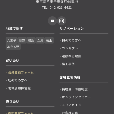
東京都八王子市寺町69番地
TEL: 042-621-4421
地域で探す
リノベーション
初めての方へ
八王子
日野
昭島
立川
福生
あきる野
コンセプト
選ばれる理由
買いたい
施工事例
会員登録フォーム
お役立ち情報
初めての方へ
地域別物件情報
補助金・助成制度
オンラインセミナー
売りたい
エリアガイド
お客様の声
売却査定フォーム