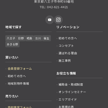
東京都八王子市寺町69番地
TEL: 042-621-4421
地域で探す
リノベーション
初めての方へ
八王子
日野
昭島
立川
福生
あきる野
コンセプト
選ばれる理由
買いたい
施工事例
会員登録フォーム
お役立ち情報
初めての方へ
地域別物件情報
補助金・助成制度
オンラインセミナー
売りたい
エリアガイド
お客様の声
売却査定フォーム