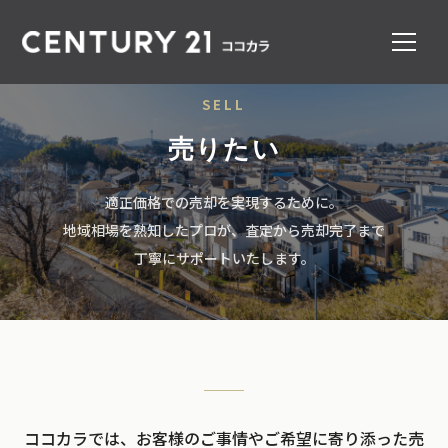
SELL
売りたい
適正価格での売却を実現するために。
地域相場を熟知したプロが、査定から売却完了まで
丁寧にサポートいたします。
ココカラでは、お客様のご事情やご希望に寄り添った売