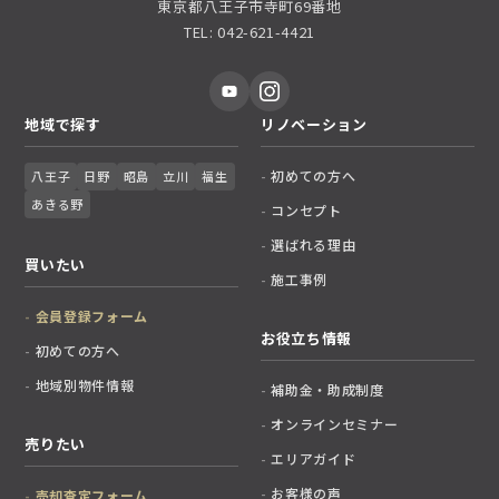
東京都八王子市寺町69番地
TEL: 042-621-4421
地域で探す
リノベーション
初めての方へ
八王子
日野
昭島
立川
福生
あきる野
コンセプト
選ばれる理由
買いたい
施工事例
会員登録フォーム
お役立ち情報
初めての方へ
地域別物件情報
補助金・助成制度
オンラインセミナー
売りたい
エリアガイド
お客様の声
売却査定フォーム