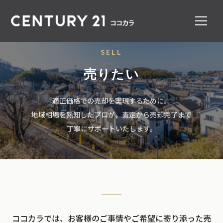
SELL
売りたい
適正価格での売却を実現するために。
地域相場を熟知したプロが、査定から売却完了まで
丁寧にサポートいたします。
ココカラでは、お客様のご事情やご希望に寄り添った売