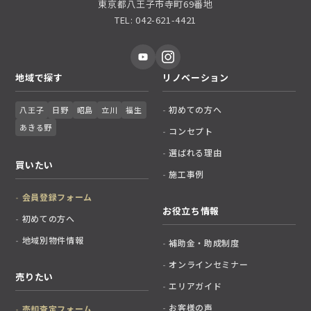
東京都八王子市寺町69番地
TEL: 042-621-4421
地域で探す
リノベーション
初めての方へ
八王子
日野
昭島
立川
福生
あきる野
コンセプト
選ばれる理由
買いたい
施工事例
会員登録フォーム
お役立ち情報
初めての方へ
地域別物件情報
補助金・助成制度
オンラインセミナー
売りたい
エリアガイド
お客様の声
売却査定フォーム