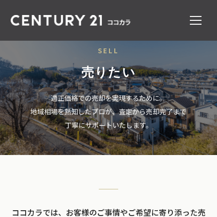
SELL
売りたい
適正価格での売却を実現するために。
地域相場を熟知したプロが、査定から売却完了まで
丁寧にサポートいたします。
ココカラでは、お客様のご事情やご希望に寄り添った売