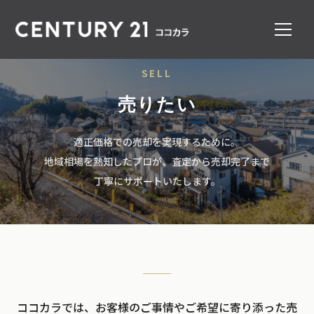
SELL
売りたい
適正価格での売却を実現するために。
地域相場を熟知したプロが、査定から売却完了まで
丁寧にサポートいたします。
ココカラでは、お客様のご事情やご希望に寄り添った売