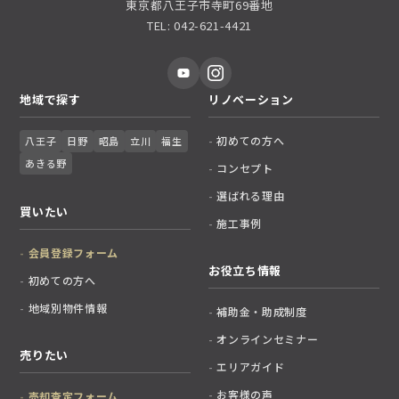
東京都八王子市寺町69番地
TEL: 042-621-4421
地域で探す
リノベーション
初めての方へ
八王子
日野
昭島
立川
福生
あきる野
コンセプト
選ばれる理由
買いたい
施工事例
会員登録フォーム
お役立ち情報
初めての方へ
地域別物件情報
補助金・助成制度
オンラインセミナー
売りたい
エリアガイド
お客様の声
売却査定フォーム