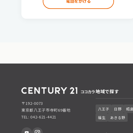
電話をかける
地域で探す
〒192-0073
八王子
日野
昭
東京都八王子市寺町69番地
TEL: 042-621-4421
福生
あきる野