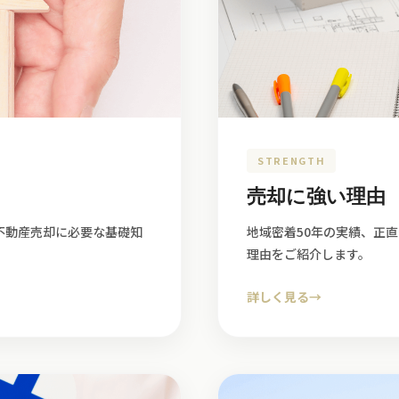
STRENGTH
売却に強い理由
不動産売却に必要な基礎知
地域密着50年の実績、正
理由をご紹介します。
詳しく見る
→