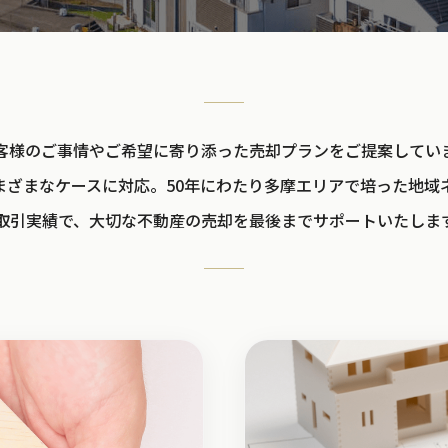
客様のご事情やご希望に寄り添った売却プランをご提案してい
まざまなケースに対応。50年にわたり多摩エリアで培った地域
取引実績で、大切な不動産の売却を最後までサポートいたしま