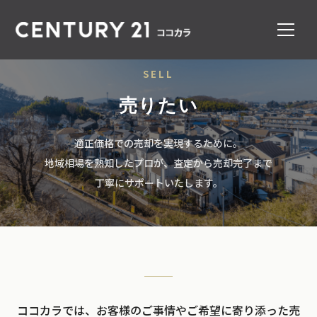
SELL
売りたい
適正価格での売却を実現するために。
地域相場を熟知したプロが、査定から売却完了まで
丁寧にサポートいたします。
ココカラでは、お客様のご事情やご希望に寄り添った売