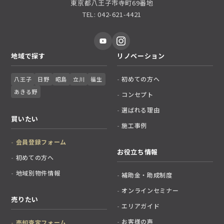
東京都八王子市寺町69番地
TEL: 042-621-4421
地域で探す
リノベーション
初めての方へ
八王子
日野
昭島
立川
福生
あきる野
コンセプト
選ばれる理由
買いたい
施工事例
会員登録フォーム
お役立ち情報
初めての方へ
地域別物件情報
補助金・助成制度
オンラインセミナー
売りたい
エリアガイド
お客様の声
売却査定フォーム