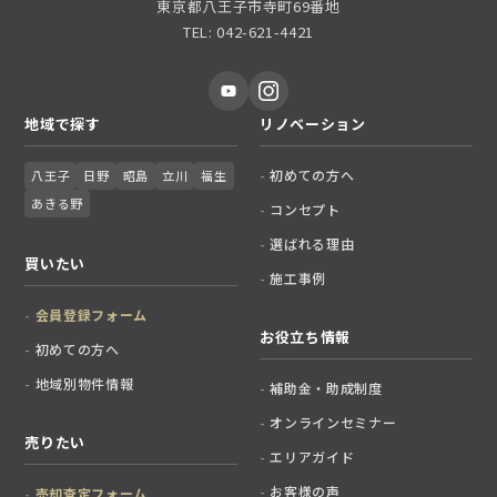
東京都八王子市寺町69番地
TEL: 042-621-4421
地域で探す
リノベーション
初めての方へ
八王子
日野
昭島
立川
福生
あきる野
コンセプト
選ばれる理由
買いたい
施工事例
会員登録フォーム
お役立ち情報
初めての方へ
地域別物件情報
補助金・助成制度
オンラインセミナー
売りたい
エリアガイド
お客様の声
売却査定フォーム