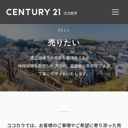
SELL
売りたい
適正価格での売却を実現するために。
地域相場を熟知したプロが、査定から売却完了まで
丁寧にサポートいたします。
ココカラでは、お客様のご事情やご希望に寄り添った売