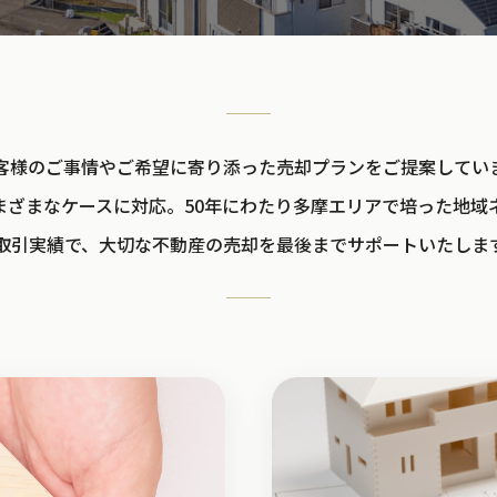
客様のご事情やご希望に寄り添った売却プランをご提案してい
まざまなケースに対応。50年にわたり多摩エリアで培った地域
取引実績で、大切な不動産の売却を最後までサポートいたしま