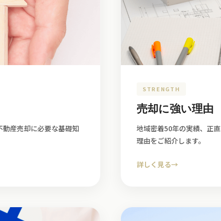
STRENGTH
売却に強い理由
不動産売却に必要な基礎知
地域密着50年の実績、正
理由をご紹介します。
詳しく見る
→