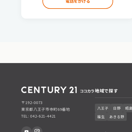
電話をかける
地域で探す
〒192-0073
八王子
日野
昭
東京都八王子市寺町69番地
TEL: 042-621-4421
福生
あきる野