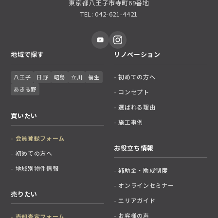
東京都八王子市寺町69番地
TEL: 042-621-4421
地域で探す
リノベーション
初めての方へ
八王子
日野
昭島
立川
福生
あきる野
コンセプト
選ばれる理由
買いたい
施工事例
会員登録フォーム
お役立ち情報
初めての方へ
地域別物件情報
補助金・助成制度
オンラインセミナー
売りたい
エリアガイド
お客様の声
売却査定フォーム