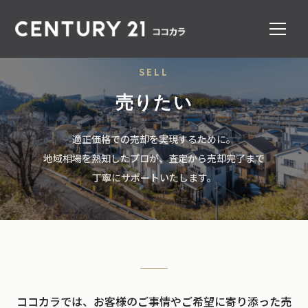
SELL
売りたい
適正価格での売却を実現するために。
地域相場を熟知したプロが、査定から売却完了まで
丁寧にサポートいたします。
ココカラでは、お客様のご事情やご希望に寄り添った売