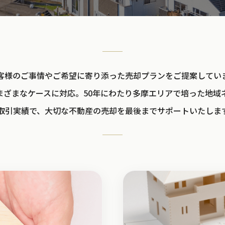
客様のご事情やご希望に寄り添った売却プランをご提案してい
まざまなケースに対応。50年にわたり多摩エリアで培った地域
取引実績で、大切な不動産の売却を最後までサポートいたしま