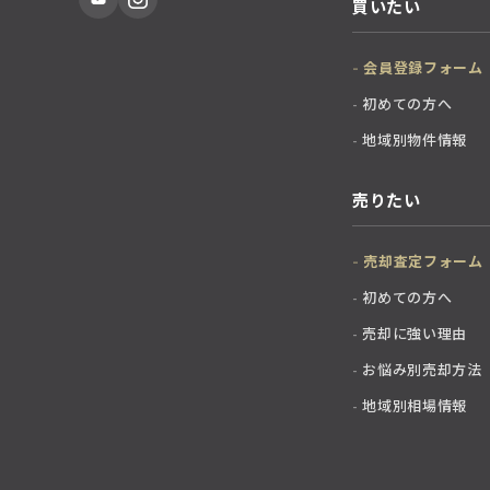
買いたい
会員登録フォーム
初めての方へ
地域別物件情報
売りたい
売却査定フォーム
初めての方へ
売却に強い理由
お悩み別売却方法
地域別相場情報