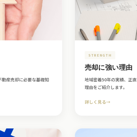
STRENGTH
売却に強い理由
不動産売却に必要な基礎知
地域密着50年の実績、正
理由をご紹介します。
詳しく見る
→