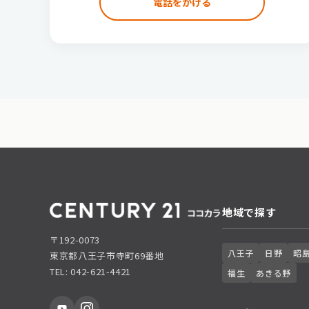
電話をかける
地域で探す
〒192-0073
八王子
日野
昭
東京都八王子市寺町69番地
TEL: 042-621-4421
福生
あきる野