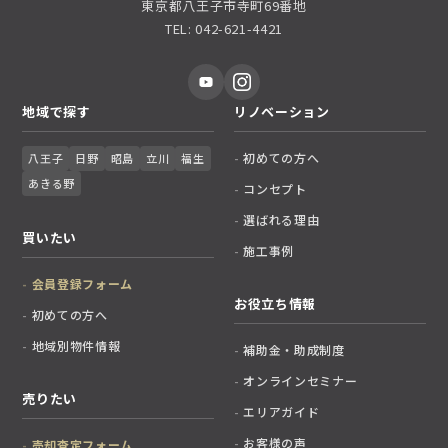
東京都八王子市寺町69番地
TEL: 042-621-4421
地域で探す
リノベーション
初めての方へ
八王子
日野
昭島
立川
福生
あきる野
コンセプト
選ばれる理由
買いたい
施工事例
会員登録フォーム
お役立ち情報
初めての方へ
地域別物件情報
補助金・助成制度
オンラインセミナー
売りたい
エリアガイド
お客様の声
売却査定フォーム