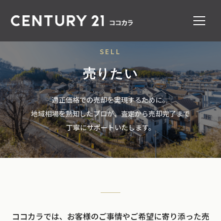
SELL
売りたい
適正価格での売却を実現するために。
地域相場を熟知したプロが、査定から売却完了まで
丁寧にサポートいたします。
ココカラでは、お客様のご事情やご希望に寄り添った売