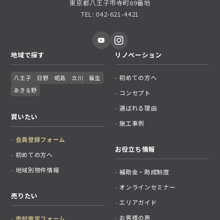
東京都八王子市寺町69番地
TEL: 042-621-4421
地域で探す
リノベーション
初めての方へ
八王子
日野
昭島
立川
福生
あきる野
コンセプト
選ばれる理由
買いたい
施工事例
会員登録フォーム
お役立ち情報
初めての方へ
地域別物件情報
補助金・助成制度
オンラインセミナー
売りたい
エリアガイド
お客様の声
売却査定フォーム