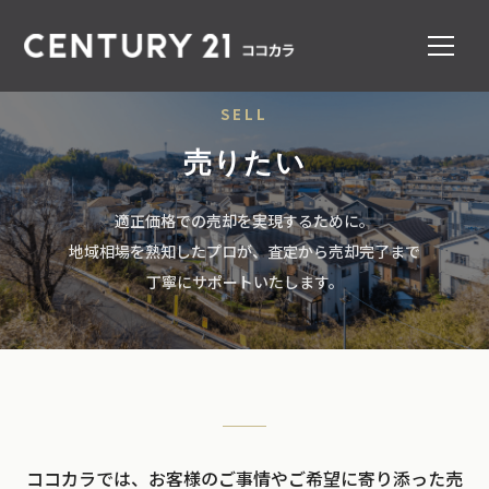
SELL
売りたい
適正価格での売却を実現するために。
地域相場を熟知したプロが、査定から売却完了まで
丁寧にサポートいたします。
ココカラでは、お客様のご事情やご希望に寄り添った売